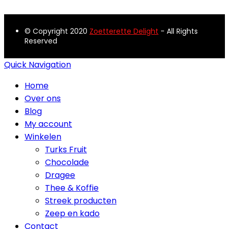
© Copyright 2020
Zoetterette Delight
- All Rights
Reserved
Quick Navigation
Home
Over ons
Blog
My account
Winkelen
Turks Fruit
Chocolade
Dragee
Thee & Koffie
Streek producten
Zeep en kado
Contact