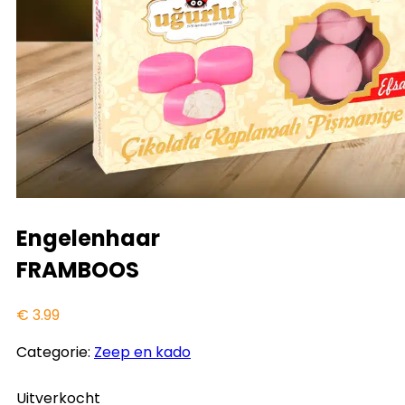
Engelenhaar
FRAMBOOS
€
3.99
Categorie:
Zeep en kado
Uitverkocht