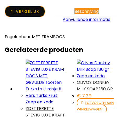
Beschrijving
VERGELIJK
Aanvullende informatie
Engelenhaar MET FRAMBOOS
Gerelateerde producten
Zeep en kado
OLIVOS DONKEY
MILK SOAP 180 GR
Vers Turks Fruit
,
€
7.29
Zeep en kado
TOEVOEGEN AAN
ZOETTERETTE
WINKELWAGEN
STEVIG LUXE KRAFT