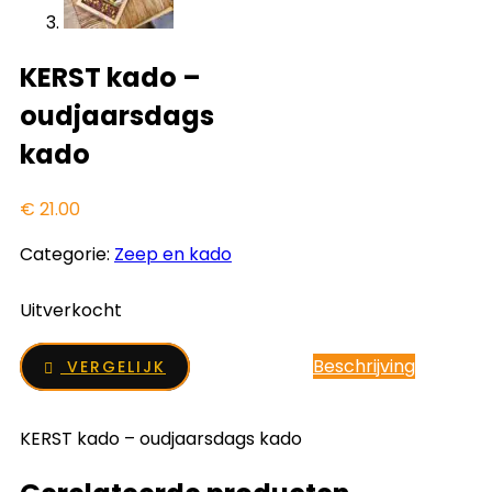
KERST kado –
oudjaarsdags
kado
€
21.00
Categorie:
Zeep en kado
Uitverkocht
Beschrijving
VERGELIJK
KERST kado – oudjaarsdags kado