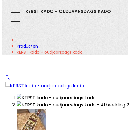
KERST KADO – OUDJAARSDAGS KADO
Producten
KERST kado – oudjaarsdags kado
🔍