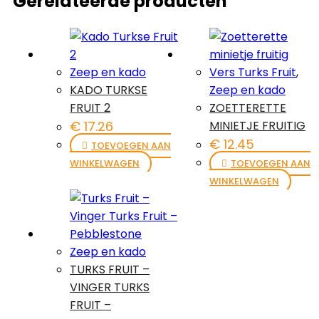
Gerelateerde producten
Zeep en kado
Vers Turks Fruit
,
KADO TURKSE
Zeep en kado
FRUIT 2
ZOETTERETTE
€
17.26
MINIETJE FRUITIG
€
12.45
TOEVOEGEN AAN
WINKELWAGEN
TOEVOEGEN AAN
WINKELWAGEN
Zeep en kado
TURKS FRUIT –
VINGER TURKS
FRUIT –