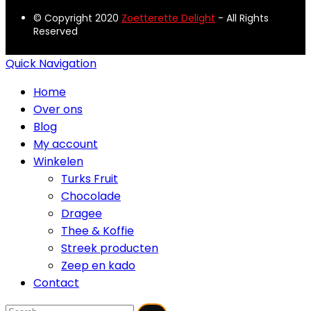
© Copyright 2020
Zoetterette Delight
- All Rights
Reserved
Quick Navigation
Home
Over ons
Blog
My account
Winkelen
Turks Fruit
Chocolade
Dragee
Thee & Koffie
Streek producten
Zeep en kado
Contact