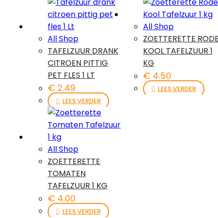
All Shop
All Shop
ZOETTERETTE ROD
TAFELZUUR DRANK
KOOL TAFELZUUR 1
CITROEN PITTIG
KG
PET FLES 1 LT
€
4.50
€
2.49
LEES VERDER
LEES VERDER
All Shop
ZOETTERETTE
TOMATEN
TAFELZUUR 1 KG
€
4.00
LEES VERDER