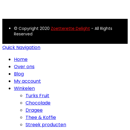
© Copyright 2020
Zoetterette Delight
- All Rights
Reserved
Quick Navigation
Home
Over ons
Blog
My account
Winkelen
Turks Fruit
Chocolade
Dragee
Thee & Koffie
Streek producten