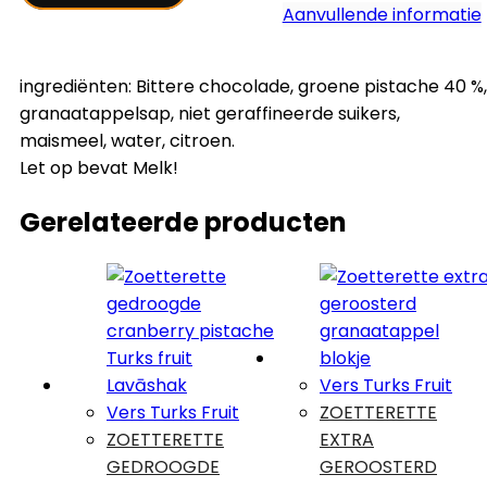
fruit
Aanvullende informatie
aantal
ingrediënten: Bittere chocolade, groene pistache 40 %,
granaatappelsap, niet geraffineerde suikers,
maismeel, water, citroen.
Let op bevat Melk!
Gerelateerde producten
Vers Turks Fruit
Vers Turks Fruit
ZOETTERETTE
ZOETTERETTE
EXTRA
GEDROOGDE
GEROOSTERD