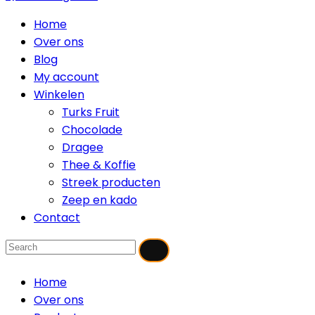
Home
Over ons
Blog
My account
Winkelen
Turks Fruit
Chocolade
Dragee
Thee & Koffie
Streek producten
Zeep en kado
Contact
Home
Over ons