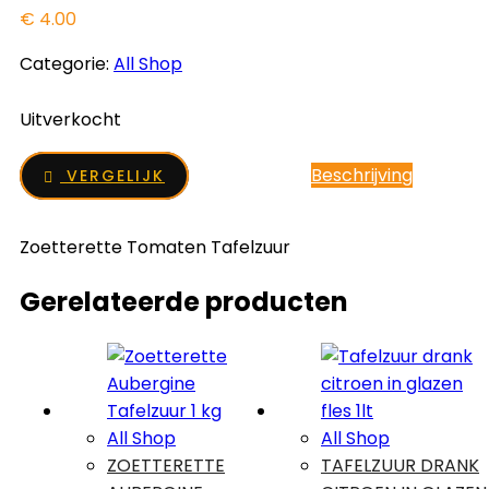
€
4.00
Categorie:
All Shop
Uitverkocht
Beschrijving
VERGELIJK
Zoetterette Tomaten Tafelzuur
Gerelateerde producten
All Shop
All Shop
ZOETTERETTE
TAFELZUUR DRANK