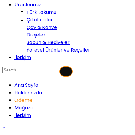
Ürünlerimiz
Türk Lokumu
Çikolatalar
Çay & Kahve
Drajeler
Sabun & Hediyeler
Yöresel Ürünler ve Reçeller
İletişim
Ana Sayfa
Hakkımızda
Ödeme
Mağaza
İletişim
×