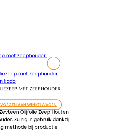
n kado
OLIEZEEP MET ZEEPHOUDER
EVOEGEN AAN WINKELWAGEN
 Zeyteen Olijfolie Zeep Houten
der. Zuinig in gebruik dankzij
ng methode bij productie