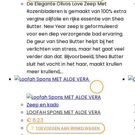
De Elegante Olivos Love Zeep Met
Rozenbladeren is gemaakt van 100% extra
vergine olijfolie en rijke essentie van Shea
Butter. New Year zeep is geformuleerd
voor een diep verzorgende bad ervaring.
De geur van Shea Butter helpt bij het
verlichten van stress, maar het gaat veel
verder dan dat. Bijvoorbeeld, Shea Butter
sluit het vocht in het haar, maakt krullen
meer krullend,…
Zeep en kado
LOOFAH SPONS MET ALOE VERA
€
6.23
TOEVOEGEN AAN WINKELWAGEN