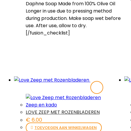
Daphne Soap Made from 100% Olive Oil
Longer in use due to pressing method
during production. Make soap wet before
use. After use, allow to dry.
[/fusion_checklist]
Zeep en kado
LOVE ZEEP MET ROZENBLADEREN
€
6.00
TOEVOEGEN AAN WINKELWAGEN