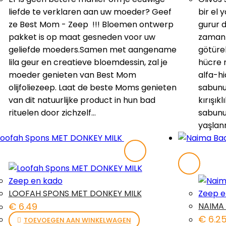
liefde te verklaren aan uw moeder? Geef
bir el
ze Best Mom - Zeep !!! Bloemen ontwerp
gurur 
pakket is op maat gesneden voor uw
zaman 
geliefde moeders.Samen met aangename
götüreb
lila geur en creatieve bloemdessin, zal je
hücre r
moeder genieten van Best Mom
alfa-hi
olijfoliezeep. Laat de beste Moms genieten
sabunu 
van dit natuurlijke product in hun bad
kırışıkl
rituelen door zichzelf…
sabunu,
yaşla
Zeep en kado
LOOFAH SPONS MET DONKEY MILK
Zeep e
€
6.49
NAIMA
€
6.2
TOEVOEGEN AAN WINKELWAGEN