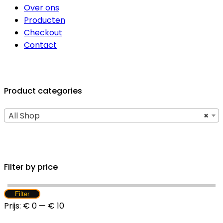
Over ons
Producten
Checkout
Contact
Product categories
All Shop
×
Filter by price
Min.
Max.
Filter
prijs
prijs
Prijs:
€ 0
—
€ 10